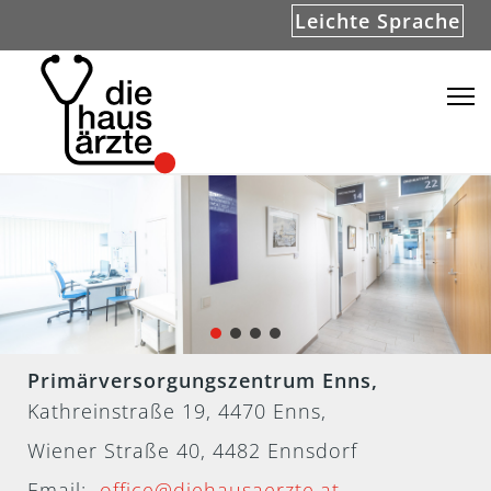
Leichte Sprache
Primärversorgungszentrum Enns,
Kathreinstraße 19, 4470 Enns,
Wiener Straße 40, 4482 Ennsdorf
Email:
office@diehausaerzte.at