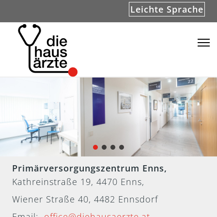
Leichte Sprache
Primärversorgungszentrum Enns,
Kathreinstraße 19, 4470 Enns,
Wiener Straße 40, 4482 Ennsdorf
Email:
office@diehausaerzte.at