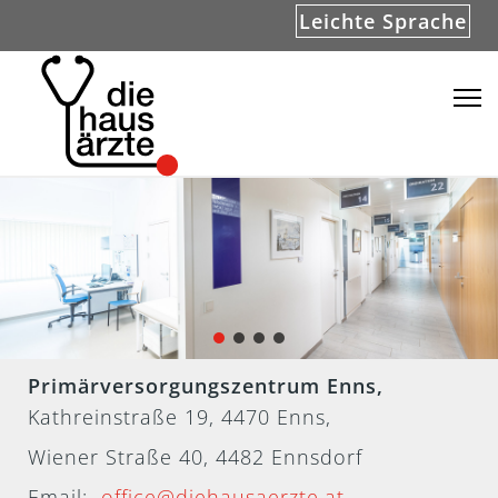
Leichte Sprache
Primärversorgungszentrum Enns,
Kathreinstraße 19, 4470 Enns,
Wiener Straße 40, 4482 Ennsdorf
Email:
office@diehausaerzte.at