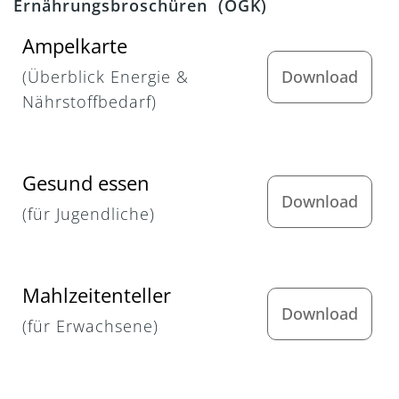
Ernährungsbroschüren (ÖGK)
Ampelkarte
(Überblick Energie &
Download
Nährstoffbedarf)
Gesund essen
Download
(für Jugendliche)
Mahlzeitenteller
Download
(für Erwachsene)