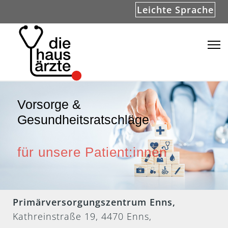
Leichte Sprache
Vorsorge &
Gesundheitsratschläge
für unsere Patient:innen
Primärversorgungszentrum Enns,
Kathreinstraße 19, 4470 Enns,