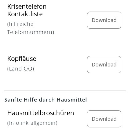
Krisentelefon
Kontaktliste
Download
(hilfreiche
Telefonnummern)
Kopfläuse
Download
(Land OÖ)
Sanfte Hilfe durch Hausmittel
Hausmittelbroschüren
Download
(Infolink allgemein)