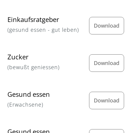
Einkaufsratgeber
Download
(gesund essen - gut leben)
Zucker
Download
(bewußt geniessen)
Gesund essen
Download
(Erwachsene)
Gesund essen