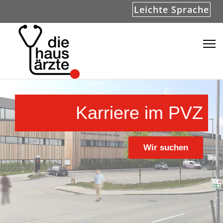
Leichte Sprache
Karriere im PVZ
Wir suchen