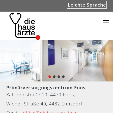
Leichte Sprache
Primärversorgungszentrum Enns,
Kathreinstraße 19, 4470 Enns,
Wiener Straße 40, 4482 Ennsdorf
Email:
office@diehausaerzte.at